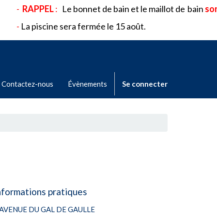
:
Le bonnet de bain et le maillot de
bain
sont obligatoires
e sera fermée le 15 août.
Contactez-nous
Évènements
Se connecter
nformations pratiques
 AVENUE DU GAL DE GAULLE