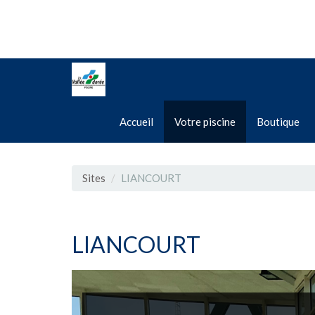
Accueil
Votre piscine
Boutique
Sites
LIANCOURT
LIANCOURT