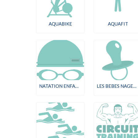
AQUABIKE
AQUAFIT
NATATION ENFANT
LES BEBES NAGEURS