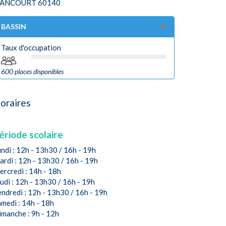
IANCOURT 60140
BASSIN
Taux d'occupation
600 places disponibles
oraires
ériode scolaire
ndi : 12h - 13h30 / 16h - 19h
rdi : 12h - 13h30 / 16h - 19h
rcredi : 14h - 18h
udi : 12h - 13h30 / 16h - 19h
ndredi : 12h - 13h30 / 16h - 19h
medi : 14h - 18h
imanche : 9h - 12h