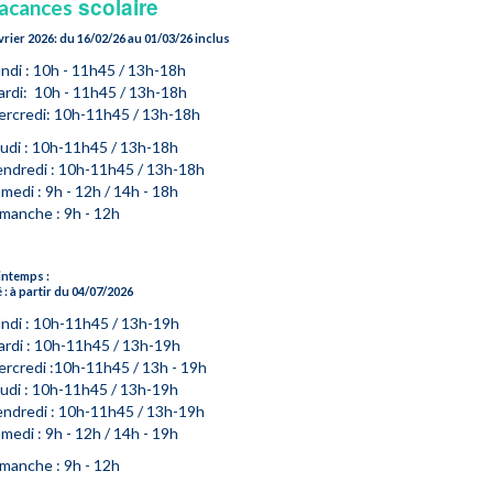
scolaire
acances
vrier 2026: du 16/02/26 au 01/03/26 inclus
ndi : 10h - 11h45 / 13h-18h
ardi:
10h - 11h45 / 13h-18h
rcredi: 10h-11h45 / 13h-18h
udi : 10h-11h45 / 13h-18h
ndredi : 10h-11h45 / 13h-18h
medi : 9h - 12h / 14h - 18h
manche : 9h - 12h
intemps :
é : à partir du 04/07/2026
ndi : 10h-11h45 / 13h-19h
rdi : 10h-11h45 / 13h-19h
rcredi :10h-11h45 / 13h - 19h
udi : 10h-11h45 / 13h-19h
ndredi : 10h-11h45 / 13h-19h
medi : 9h - 12h / 14h - 19h
manche : 9h - 12h