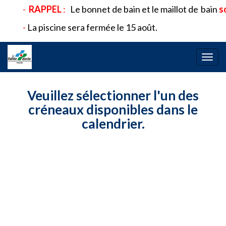
-
RAPPEL
:
Le bonnet de bain et le maillot de
bain
so
-
La piscine sera fermée le 15 août.
Bascu
la
navig
Veuillez sélectionner l'un des
créneaux disponibles dans le
calendrier.