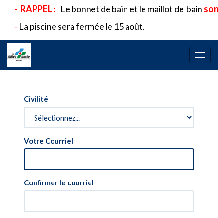
-
RAPPEL
:
Le bonnet de bain et le maillot de
bain
sont
-
La piscine sera fermée le 15 août.
Bascu
la
navig
Civilité
Votre Courriel
Confirmer le courriel