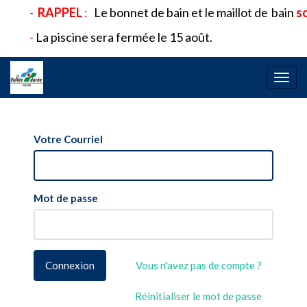
-
RAPPEL
:
Le bonnet de bain et le maillot de
bain
so
-
La piscine sera fermée le 15 août.
Bascu
la
navig
Votre Courriel
Mot de passe
Connexion
Vous n'avez pas de compte ?
Réinitialiser le mot de passe